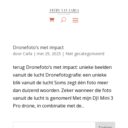
Dronefoto’s met impact
door
Carla
|
mei 29, 2025
|
Niet gecategoriseerd
terug Dronefoto’s met impact: unieke beelden
vanuit de lucht Dronefotografie: een unieke
blik vanuit de lucht Soms zegt één foto meer
dan duizend woorden. Zeker wanneer die foto
vanuit de lucht is genomen! Met mijn DJI Mini 3
Pro drone, in combinatie met de...
Zoeken