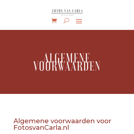
ALGEMENE
VOORWAARDEN
Algemene voorwaarden voor
FotosvanCarla.nl