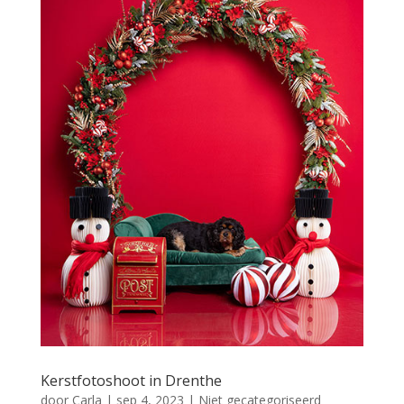
Kerstfotoshoot in Drenthe
door
Carla
|
sep 4, 2023
|
Niet gecategoriseerd