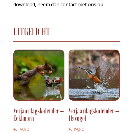
download, neem dan contact met ons op.
UITGELICHT
Verjaardagskalender –
Verjaardagskalender –
Eekhoorn
IJsvogel
€
19,50
€
19,50