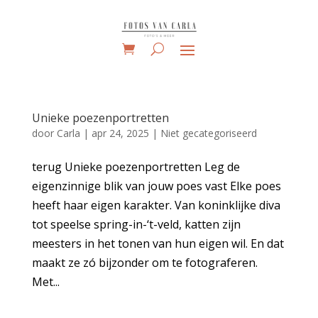
Unieke poezenportretten
door
Carla
|
apr 24, 2025
|
Niet gecategoriseerd
terug Unieke poezenportretten Leg de
eigenzinnige blik van jouw poes vast Elke poes
heeft haar eigen karakter. Van koninklijke diva
tot speelse spring-in-‘t-veld, katten zijn
meesters in het tonen van hun eigen wil. En dat
maakt ze zó bijzonder om te fotograferen.
Met...