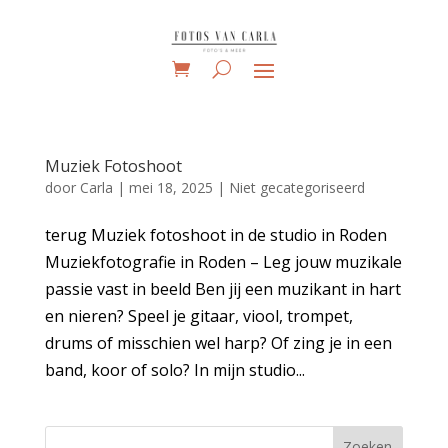
Muziek Fotoshoot
door
Carla
|
mei 18, 2025
|
Niet gecategoriseerd
terug Muziek fotoshoot in de studio in Roden
Muziekfotografie in Roden – Leg jouw muzikale
passie vast in beeld Ben jij een muzikant in hart
en nieren? Speel je gitaar, viool, trompet,
drums of misschien wel harp? Of zing je in een
band, koor of solo? In mijn studio...
Zoeken