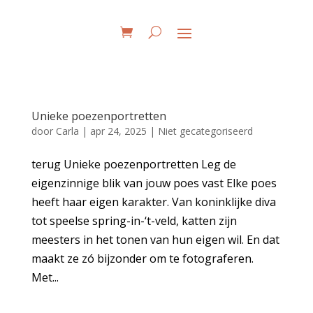
Unieke poezenportretten
door
Carla
|
apr 24, 2025
|
Niet gecategoriseerd
terug Unieke poezenportretten Leg de
eigenzinnige blik van jouw poes vast Elke poes
heeft haar eigen karakter. Van koninklijke diva
tot speelse spring-in-‘t-veld, katten zijn
meesters in het tonen van hun eigen wil. En dat
maakt ze zó bijzonder om te fotograferen.
Met...