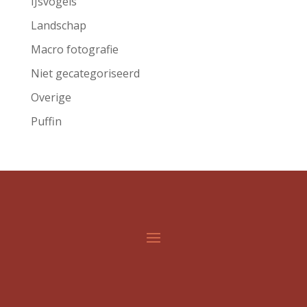
IJsvogels
Landschap
Macro fotografie
Niet gecategoriseerd
Overige
Puffin