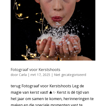
Fotograaf voor Kerstshoots
door
Carla
|
mrt 17, 2025
|
Niet gecategoriseerd
terug Fotograaf voor Kerstshoots Leg de
magie van kerst vast! 🎄✨ Kerst is dé tijd van
het jaar om samen te komen, herinneringen te
maken en die speciale momenten vast te