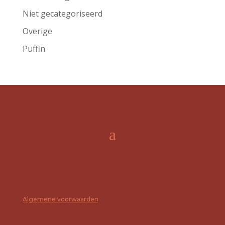
Niet gecategoriseerd
Overige
Puffin
Algemene voorwaarden