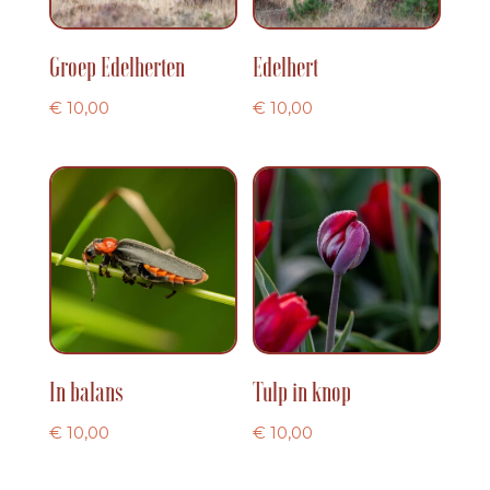
Groep Edelherten
Edelhert
€
10,00
€
10,00
In balans
Tulp in knop
€
10,00
€
10,00