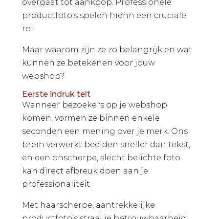
overgaat tot aankoop. Professionele
productfoto’s spelen hierin een cruciale
rol.
Maar waarom zijn ze zo belangrijk en wat
kunnen ze betekenen voor jouw
webshop?
Eerste indruk telt
Wanneer bezoekers op je webshop
komen, vormen ze binnen enkele
seconden een mening over je merk. Ons
brein verwerkt beelden sneller dan tekst,
en een onscherpe, slecht belichte foto
kan direct afbreuk doen aan je
professionaliteit.
Met haarscherpe, aantrekkelijke
productfoto’s straal je betrouwbaarheid