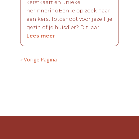
kerstkaart en unieke
herinneringBen je op zoek naar
een kerst fotoshoot voor jezelf, je
gezin of je huisdier? Dit jaar...
Lees meer
« Vorige Pagina