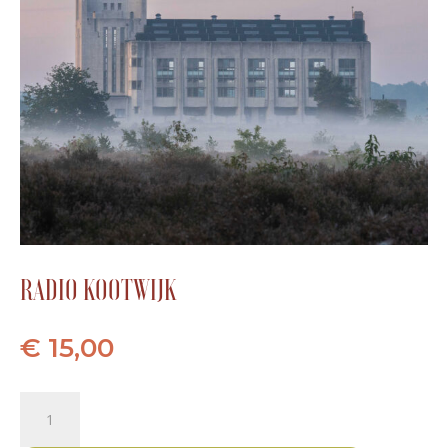
RADIO KOOTWIJK
€
15,00
Radio
Kootwijk