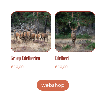
Groep Edelherten
Edelhert
€
10,00
€
10,00
webshop