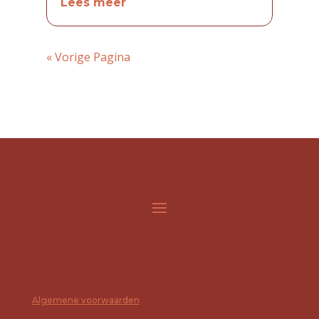
Lees meer
« Vorige Pagina
Algemene voorwaarden