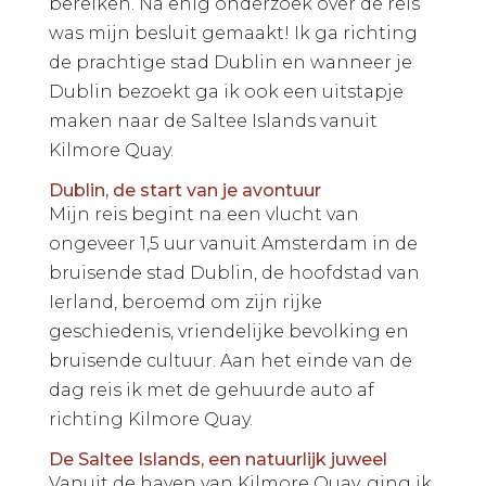
bereiken. Na enig onderzoek over de reis
was mijn besluit gemaakt! Ik ga richting
de prachtige stad Dublin en wanneer je
Dublin bezoekt ga ik ook een uitstapje
maken naar de Saltee Islands vanuit
Kilmore Quay.
Dublin, de start van je avontuur
Mijn reis begint na een vlucht van
ongeveer 1,5 uur vanuit Amsterdam in de
bruisende stad Dublin, de hoofdstad van
Ierland, beroemd om zijn rijke
geschiedenis, vriendelijke bevolking en
bruisende cultuur. Aan het einde van de
dag reis ik met de gehuurde auto af
richting Kilmore Quay.
De Saltee Islands, een natuurlijk juweel
Vanuit de haven van Kilmore Quay, ging ik