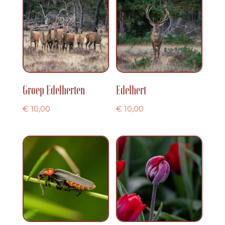
Groep Edelherten
Edelhert
€
10,00
€
10,00