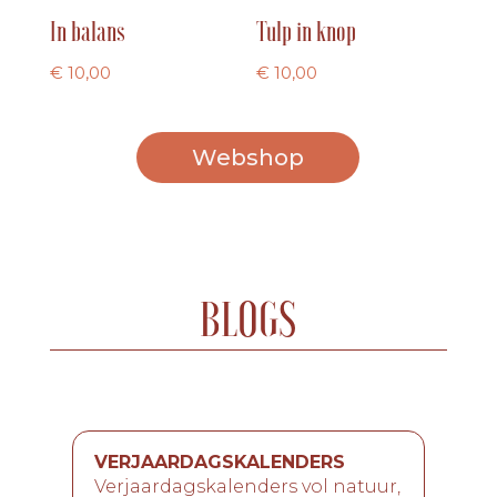
In balans
Tulp in knop
€
10,00
€
10,00
Webshop
BLOGS
VERJAARDAGSKALENDERS
Verjaardagskalenders vol natuur,