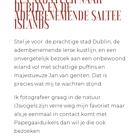
DUBLIN EN DE
ADEMBENEMENDE SALTEE
ISLANDS
Stel je voor: de prachtige stad Dublin, de
adembenemende Ierse kustlijn, en een
onvergetelijk bezoek aan een onbewoond
eiland vol met schattige puffins en
majestueuze Jan van genten. Dat is
precies wat mij te wachten stond.
Ik fotografeer graag in de natuur.
IJsvogels zijn verre weg mijn favoriet maar
als je eenmaal in contact komt met
Papegaaiduikers dan wil je die ook
bezoeken.