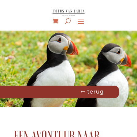
terug
EEN AVONTUUR NAAR