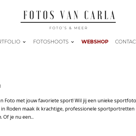
TFOLIO
FOTOSHOOTS
WEBSHOP
CONTAC
d
n Foto met jouw favoriete sport! Wil jij een unieke sportfot
o in Roden maak ik krachtige, professionele sportportretten 
 Of je nu een...