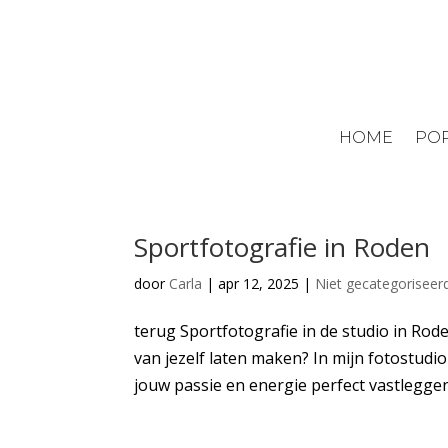
HOME
POR
Sportfotografie in Roden
door
Carla
|
apr 12, 2025
|
Niet gecategoriseer
terug Sportfotografie in de studio in Rode
van jezelf laten maken? In mijn fotostudi
jouw passie en energie perfect vastleggen.