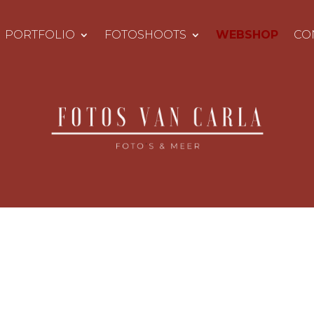
PORTFOLIO
FOTOSHOOTS
WEBSHOP
CO