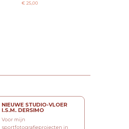
€
25,00
NIEUWE STUDIO-VLOER
I.S.M. DERSIMO
Voor mijn
sportfotografieprojecten in