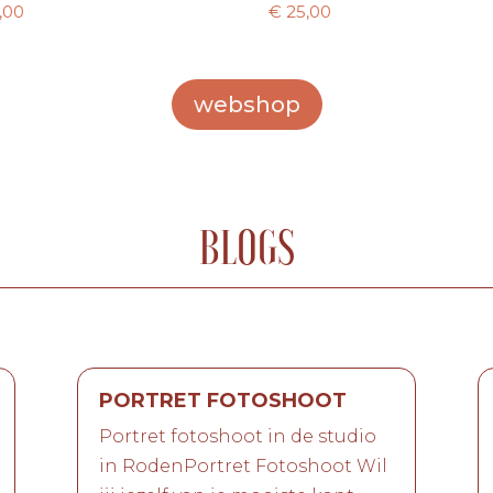
,00
€
25,00
webshop
BLOGS
PORTRET FOTOSHOOT
Portret fotoshoot in de studio
in RodenPortret Fotoshoot Wil