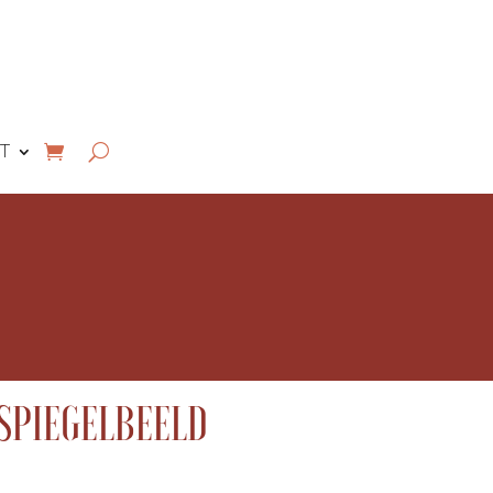
T
SPIEGELBEELD