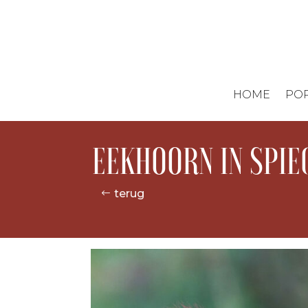
HOME
POR
EEKHOORN IN SPIE
terug