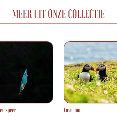
MEER UIT ONZE COLLECTIE
een speer
Love duo